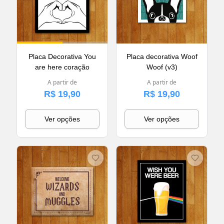
Placa Decorativa You
Placa decorativa Woof
are here coração
Woof (v3)
A partir de
A partir de
R$ 19,90
R$ 19,90
Ver opções
Ver opções