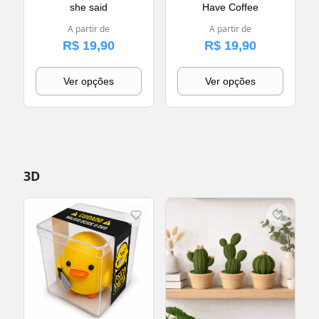
she said
Have Coffee
A partir de
A partir de
R$ 19,90
R$ 19,90
Ver opções
Ver opções
3D