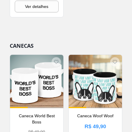
Ver detalhes
CANECAS
Caneca World Best
Caneca Woof Woof
Boss
R$ 49,90
R$ 49,90