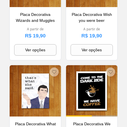
Placa Decorativa
Placa Decorativa Wish
Wizards and Muggles
you were beer
A partir de
A partir de
R$ 19,90
R$ 19,90
Ver opções
Ver opções
Placa Decorativa What
Placa Decorativa We