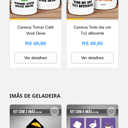
Caneca Tomar Café
Caneca Todo dia um
Você Deve
7x1 diferente
R$ 49,90
R$ 49,90
Ver detalhes
Ver detalhes
IMÃS DE GELADEIRA