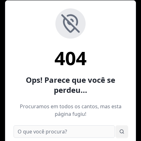
404
Ops! Parece que você se
perdeu...
Procuramos em todos os cantos, mas esta
página fugiu!