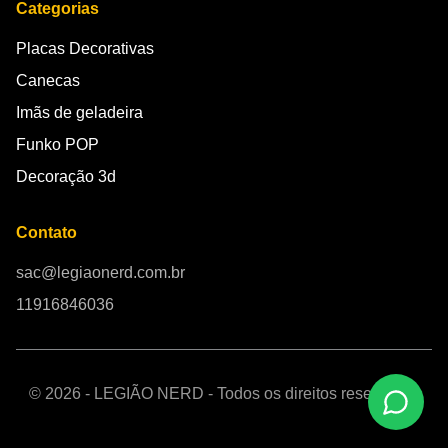
Categorias
Placas Decorativas
Canecas
Imãs de geladeira
Funko POP
Decoração 3d
Contato
sac@legiaonerd.com.br
11916846036
© 2026 - LEGIÃO NERD - Todos os direitos reservados