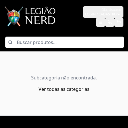
Olá,
Usuário
LOGIN / CADASTRO
Subcategoria não encontrada.
Ver todas as categorias