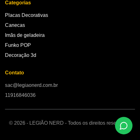
Categorias
Placas Decorativas
Canecas
Imãs de geladeira
Funko POP
Decoração 3d
Contato
sac@legiaonerd.com.br
11916846036
© 2026 - LEGIÃO NERD - Todos os direitos reservados