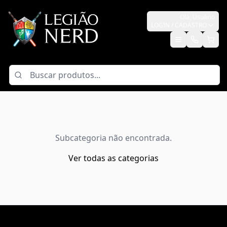
Olá,
Usuário
LOGIN / CADASTRO
Subcategoria não encontrada.
Ver todas as categorias