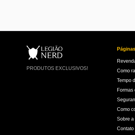
Página
Revenda
PRODUTOS EXCLUSIVOS!
Como ra
Tempo d
Formas 
Seguran
Como c
Sobre a
Contato