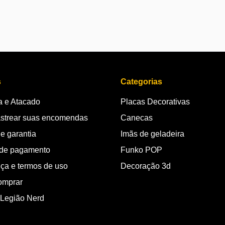
s
Categorias
 e Atacado
Placas Decorativas
strear suas encomendas
Canecas
e garantia
Imãs de geladeira
de pagamento
Funko POP
ça e termos de uso
Decoração 3d
omprar
 Legião Nerd