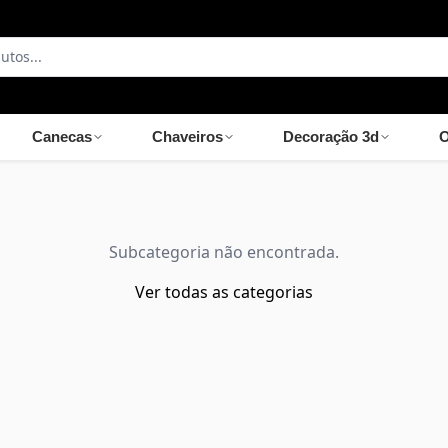
Canecas
Chaveiros
Decoração 3d
O
Subcategoria não encontrada.
Ver todas as categorias