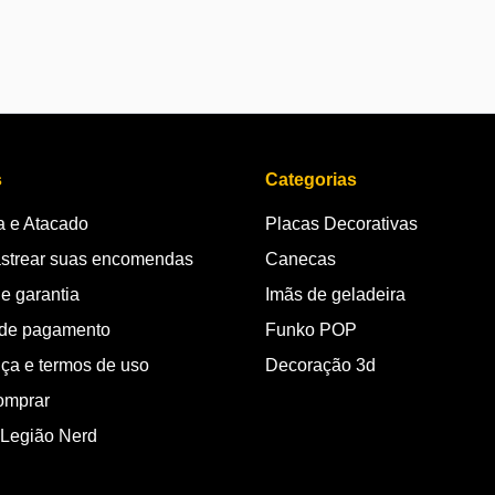
s
Categorias
 e Atacado
Placas Decorativas
strear suas encomendas
Canecas
e garantia
Imãs de geladeira
de pagamento
Funko POP
ça e termos de uso
Decoração 3d
omprar
 Legião Nerd