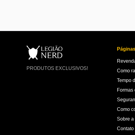
Página
Revenda
PRODUTOS EXCLUSIVOS!
Como ra
Tempo d
Formas 
Seguran
Como c
Sobre a
Contato