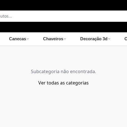
Canecas
Chaveiros
Decoração 3d
O
Subcategoria não encontrada.
Ver todas as categorias