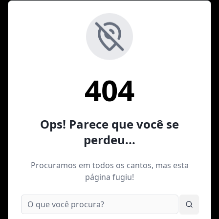
404
Ops! Parece que você se
perdeu...
Procuramos em todos os cantos, mas esta
página fugiu!