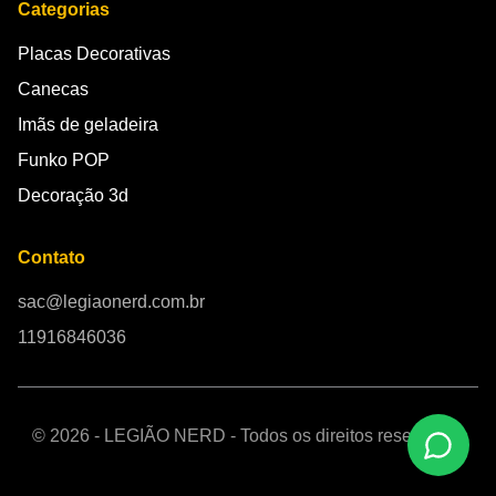
Categorias
Placas Decorativas
Canecas
Imãs de geladeira
Funko POP
Decoração 3d
Contato
sac@legiaonerd.com.br
11916846036
© 2026 - LEGIÃO NERD - Todos os direitos reservados