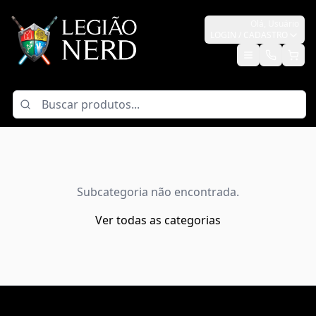
Olá,
Usuário
LOGIN / CADASTRO
Subcategoria não encontrada.
Ver todas as categorias