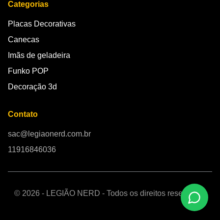
Categorias
Placas Decorativas
Canecas
Imãs de geladeira
Funko POP
Decoração 3d
Contato
sac@legiaonerd.com.br
11916846036
© 2026 - LEGIÃO NERD - Todos os direitos reservados