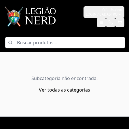
Olá,
Usuário
LOGIN / CADASTRO
Subcategoria não encontrada.
Ver todas as categorias