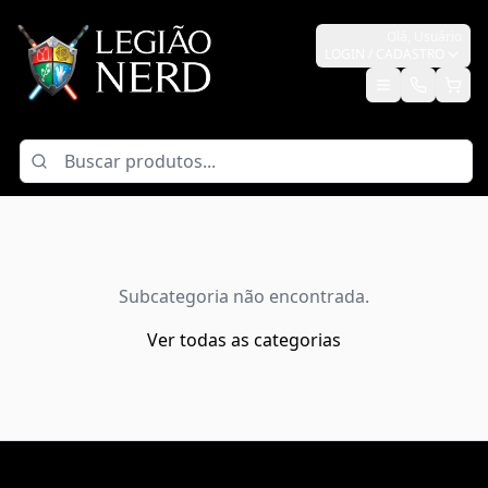
Olá,
Usuário
LOGIN / CADASTRO
Subcategoria não encontrada.
Ver todas as categorias