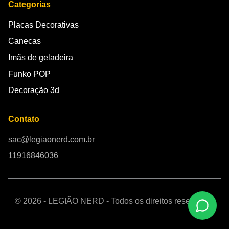
Categorias
Placas Decorativas
Canecas
Imãs de geladeira
Funko POP
Decoração 3d
Contato
sac@legiaonerd.com.br
11916846036
© 2026 - LEGIÃO NERD - Todos os direitos reservados