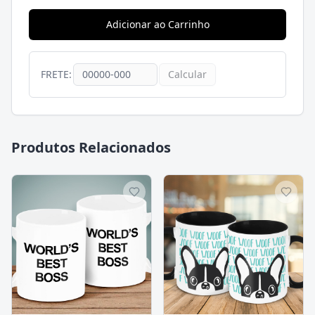
Adicionar ao Carrinho
FRETE:
Calcular
Produtos Relacionados