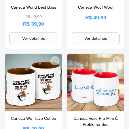
Caneca World Best Boss
Caneca Woof Woof
R$ 49,90
R$ 49,90
R$ 39,90
Ver detalhes
Ver detalhes
Caneca We Have Coffee
Caneca Você Pra Mim É
Problema Seu
R$ 49,90